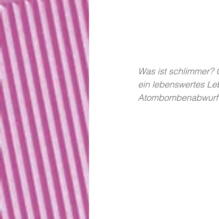
Was ist schlimmer? 
ein lebenswertes Le
Atombombenabwurf ü