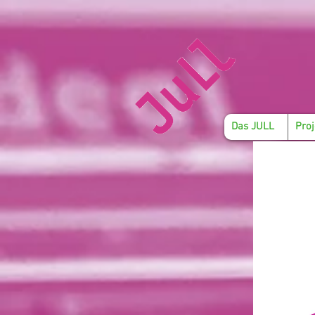
Das JULL
Proj