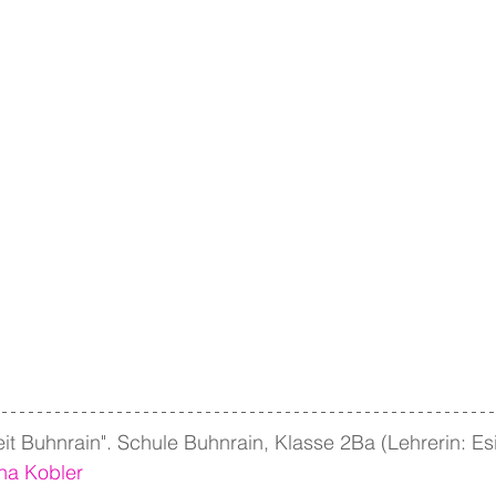
eit Buhnrain". Schule Buhnrain, Klasse 2Ba (Lehrerin: Es
na Kobler