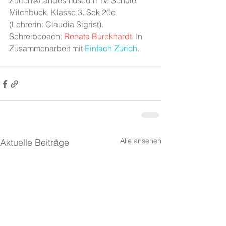
Zürich@Landesmuseum" IV. Schule 
Milchbuck, Klasse 3. Sek 20c 
(Lehrerin: Claudia Sigrist). 
Schreibcoach: 
Renata Burckhardt
. In 
Zusammenarbeit mit 
Einfach Zürich
.
Alle ansehen
Aktuelle Beiträge