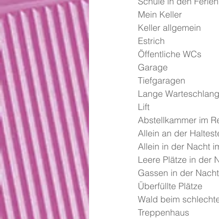
Schule in den Ferien
Mein Keller
Keller allgemein
Estrich
Öffentliche WCs
Garage
Tiefgaragen
Lange Warteschlan
Lift
Abstellkammer im Rei
Allein an der Haltest
Allein in der Nacht 
Leere Plätze in der 
Gassen in der Nacht
Überfüllte Plätze
Wald beim schlecht
Treppenhaus