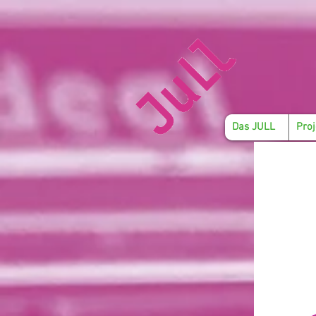
Das JULL
Proj