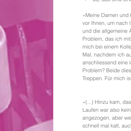
«Meine Damen und He
vor Ihnen, um nach I
und die allgemeine A
Problem, das ich mit
mich bei einem Kolle
Mal, nachdem ich au
anschliessend eine 
Problem? Beide diese
Treppen. Für mich ist
«(...) Hinzu kam, da
Laufen war also kein
angezogen, aber wen
schnell mal kalt, au