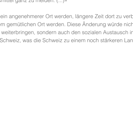
mittel ganz zu meiden. (...)»
 ein angenehmerer Ort werden, längere Zeit dort zu verb
em gemütlichen Ort werden. Diese Änderung würde nicht
t weiterbringen, sondern auch den sozialen Austausch i
 Schweiz, was die Schweiz zu einem noch stärkeren Land