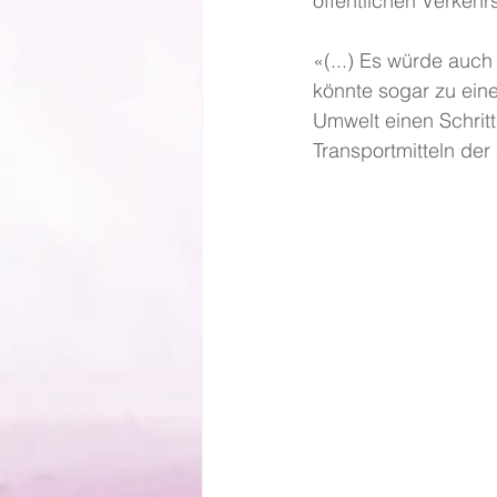
öffentlichen Verkehrs
«(...) Es würde auch
könnte sogar zu ein
Umwelt einen Schrit
Transportmitteln der