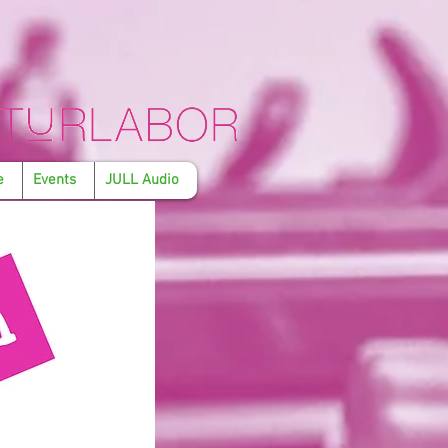
e
Events
JULL Audio