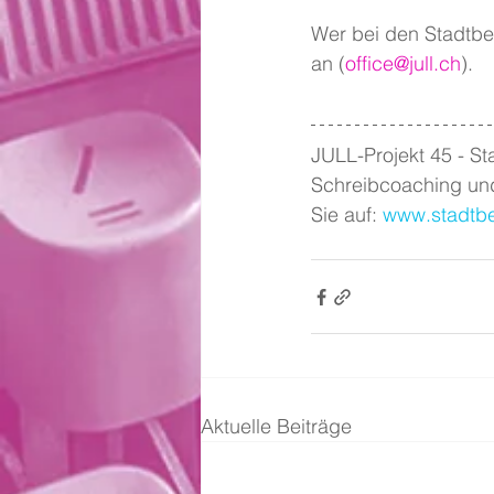
Wer bei den Stadtbe
an (
office@jull.ch
). 
JULL-Projekt 45 - St
Schreibcoaching und
Sie auf: 
www.stadtbe
Aktuelle Beiträge