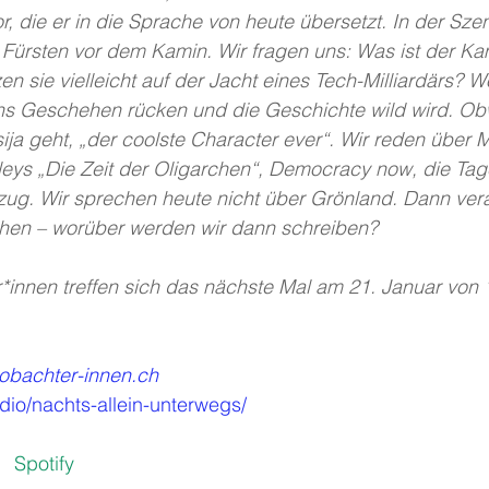
r, die er in die Sprache von heute übersetzt. In der Szene
ürsten vor dem Kamin. Wir fragen uns: Was ist der Kam
en sie vielleicht auf der Jacht eines Tech-Milliardärs? W
ns Geschehen rücken und die Geschichte wild wird. Ob
ija geht, „der coolste Character ever“. Wir reden über M
xleys „Die Zeit der Oligarchen“, Democracy now, die Ta
g. Wir sprechen heute nicht über Grönland. Dann ver
chen – worüber werden wir dann schreiben?
innen treffen sich das nächste Mal am 21. Januar von 1
obachter-innen.ch
tudio/nachts-allein-unterwegs/
   
Spotify