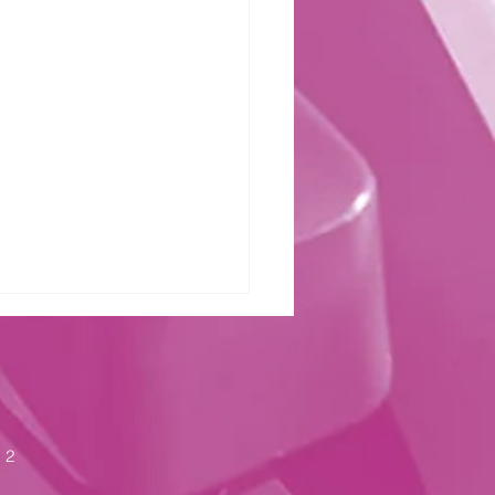
zter Kraft
 2