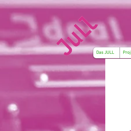
Das JULL
Proj