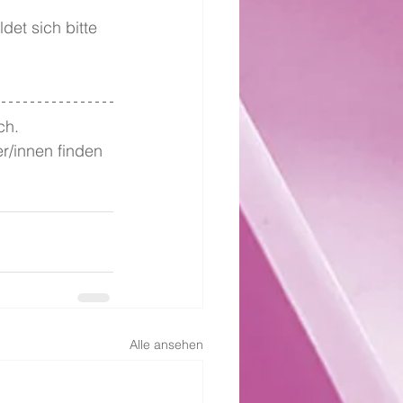
et sich bitte 
ch. 
r/innen finden 
Alle ansehen