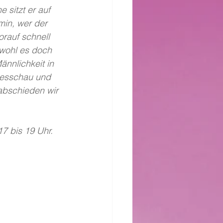
 sitzt er auf 
in, wer der 
orauf schnell 
wohl es doch 
ännlichkeit in 
gesschau und 
abschieden wir 
7 bis 19 Uhr. 