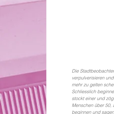
Die Stadtbeobachter*
verpulverisieren und
mehr zu gelten schei
Schliesslich beginnen
stockt einer und zög
Menschen über 50, a
beginnen und sagen: