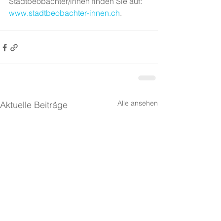
Stadtbeobachter/innen finden Sie auf: 
www.stadtbeobachter-innen.ch
.
Alle ansehen
Aktuelle Beiträge