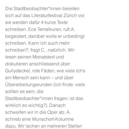
Die Stadtbeobachter*innen bereiten 
sich auf das Literaturfestival Zürich vor, 
sie werden dafür 4 kurze Texte 
schreiben. Ece Temelkuran, ruft A. 
begeistert, darüber wolle er unbedingt 
schreiben. Kann ich auch mehr 
schreiben?, fragt C., natürlich. Wir 
lesen seinen Monatstext und 
diskutieren anschliessend über 
Gullydeckel, rote Fäden, wie viele Ich’s 
ein Mensch sein kann – und über 
Überarbeitungsrunden (ich finde: viele 
sollten es sein; die 
Stadtbeobachter*innen fragen: ist das 
wirklich so wichtig?). Danach 
schweifen wir in die Oper ab: A. 
schrieb eine Wunschort-Kolumne 
dazu. Wir lachen an mehreren Stellen 