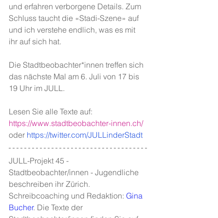
und erfahren verborgene Details. Zum 
Schluss taucht die «Stadi-Szene» auf 
und ich verstehe endlich, was es mit 
ihr auf sich hat. 
Die Stadtbeobachter*innen treffen sich 
das nächste Mal am 6. Juli von 17 bis 
19 Uhr im JULL. 
Lesen Sie alle Texte auf: 
https://www.stadtbeobachter-innen.ch/
oder 
https://twitter.com/JULLinderStadt
JULL-Projekt 45 - 
Stadtbeobachter/innen - Jugendliche 
beschreiben ihr Zürich. 
Schreibcoaching und Redaktion: 
Gina 
Bucher
. Die Texte der 