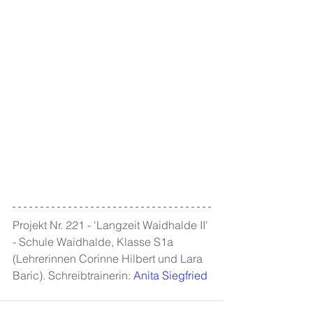
Projekt Nr. 221 - 'Langzeit Waidhalde II' 
- 
Schule Waidhalde
, Klasse S1a 
(Lehrerinnen Corinne Hilbert und Lara 
Baric). Schreibtrainerin: 
Anita Siegfried 