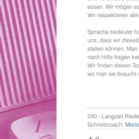
essen. Wir mögen es
Wir respektieren all
Sprache bedeutet für
uns, dass wir diese
stellen können. Man
nach Hilfe fragen ka
Wir finden diesen Te
wo man sie braucht u
240 - Langzeit Riede
Schreibcoach: 
Moniq