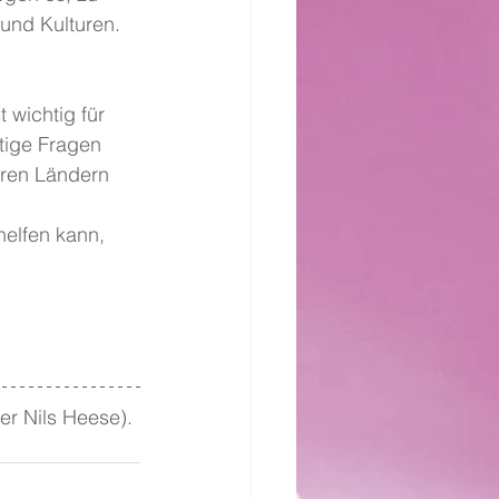
und Kulturen. 
 wichtig für 
tige Fragen 
ren Ländern 
helfen kann, 
r Nils Heese). 