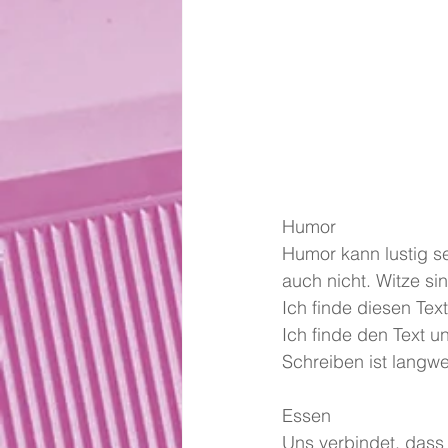
Humor
Humor kann lustig s
auch nicht. Witze s
Ich finde diesen Tex
Ich finde den Text 
Schreiben ist langwei
Essen
Uns verbindet, dass