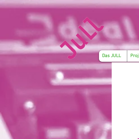
Das JULL
Proj