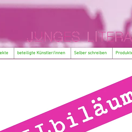
ekte
beteiligte Künstler/innen
Selber schreiben
Produkt