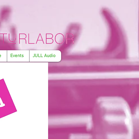
e
Events
JULL Audio