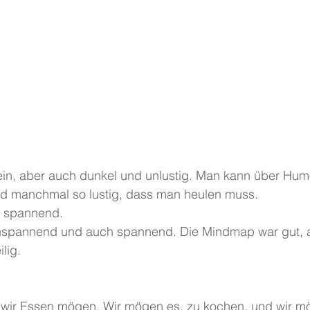
ein, aber auch dunkel und unlustig. Man kann über Hum
ind manchmal so lustig, dass man heulen muss. 
t spannend. 
unspannend und auch spannend. Die Mindmap war gut, 
lig.
 wir Essen mögen. Wir mögen es, zu kochen, und wir mö