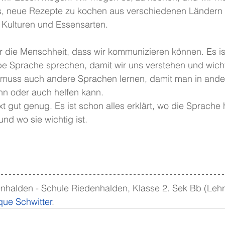
, neue Rezepte zu kochen aus verschiedenen Ländern 
e Kulturen und Essensarten.
 die Menschheit, dass wir kommunizieren können. Es ist
lbe Sprache sprechen, damit wir uns verstehen und wich
 muss auch andere Sprachen lernen, damit man in ande
nn oder auch helfen kann.
xt gut genug. Es ist schon alles erklärt, wo die Sprache 
nd wo sie wichtig ist.
nhalden - Schule Riedenhalden, Klasse 2. Sek Bb (Lehre
ue Schwitter
.