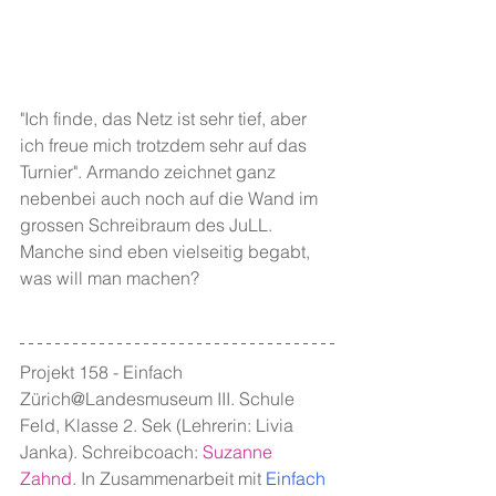
"Ich finde, das Netz ist sehr tief, aber 
ich freue mich trotzdem sehr auf das 
Turnier". Armando zeichnet ganz 
nebenbei auch noch auf die Wand im 
grossen Schreibraum des JuLL. 
Manche sind eben vielseitig begabt, 
was will man machen?
Projekt 158 - Einfach 
Zürich@Landesmuseum III. Schule 
Feld, Klasse 2. Sek (Lehrerin: Livia 
Janka). Schreibcoach: 
Suzanne 
Zahnd
. In Zusammenarbeit mit 
Einfach 