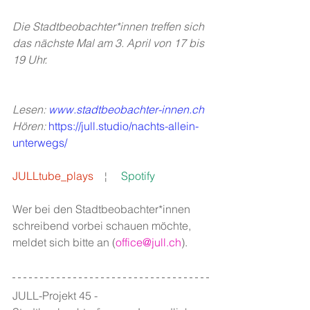
Die Stadtbeobachter*innen treffen sich 
das nächste Mal am 3. April von 17 bis 
19 Uhr. 
Lesen: 
www.stadtbeobachter-innen.ch
Hören: 
https://jull.studio/nachts-allein-
unterwegs/
JULLtube_plays
   ¦     
Spotify
Wer bei den Stadtbeobachter*innen 
schreibend vorbei schauen möchte, 
meldet sich bitte an (
office@jull.ch
). 
JULL-Projekt 45 - 