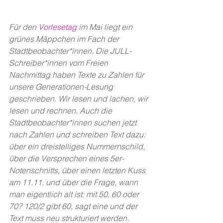
Für den 
Vorlesetag 
im Mai liegt ein 
grünes Mäppchen im Fach der 
Stadtbeobachter*innen. Die JULL-
Schreiber*innen vom Freien 
Nachmittag haben Texte zu Zahlen für 
unsere Generationen-Lesung 
geschrieben. Wir lesen und lachen, wir 
lesen und rechnen. Auch die 
Stadtbeobachter*innen suchen jetzt 
nach Zahlen und schreiben Text dazu: 
über ein dreistelliges Nummernschild, 
über die Versprechen eines 5er-
Notenschnitts, über einen letzten Kuss 
am 11.11. und über die Frage, wann 
man eigentlich alt ist: mit 50, 60 oder 
70? 120/2 gibt 60, sagt eine und der 
Text muss neu strukturiert werden. 