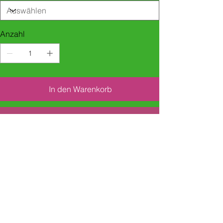
Anzahl
In den Warenkorb
Sofortkauf