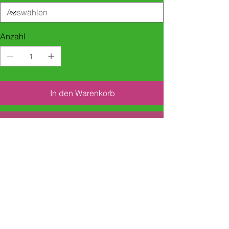
Anzahl
In den Warenkorb
Sofortkauf