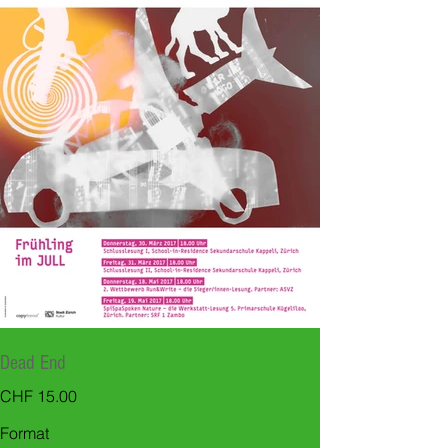
Dead End
Preis
CHF 15.00
Format