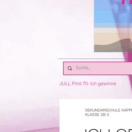
JULL Print 70: Ich gewinne