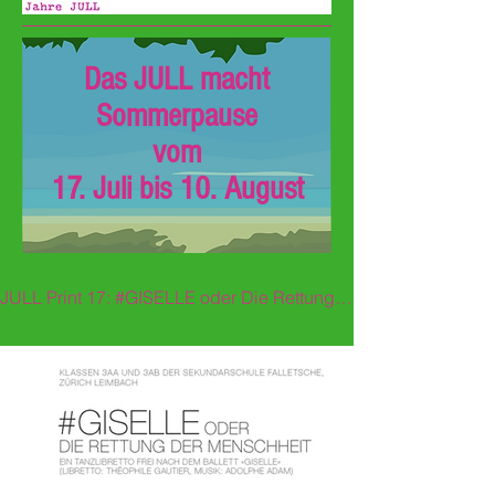
Das JULL macht
Sommerpause
vom
17. Juli bis 10. August
JULL Print 17: #GISELLE oder Die Rettung der Menschheit