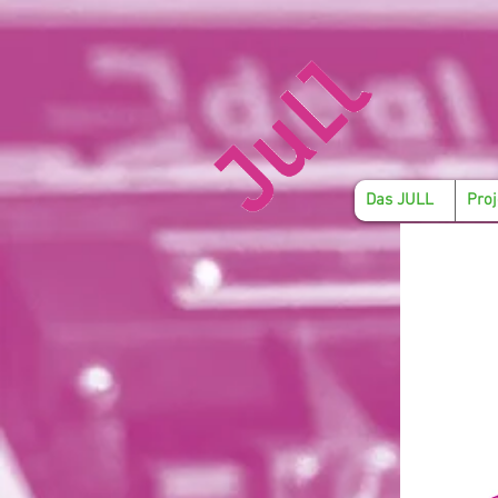
Das JULL
Proj