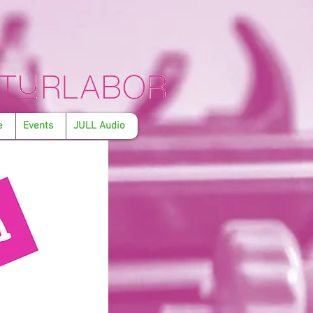
e
Events
JULL Audio