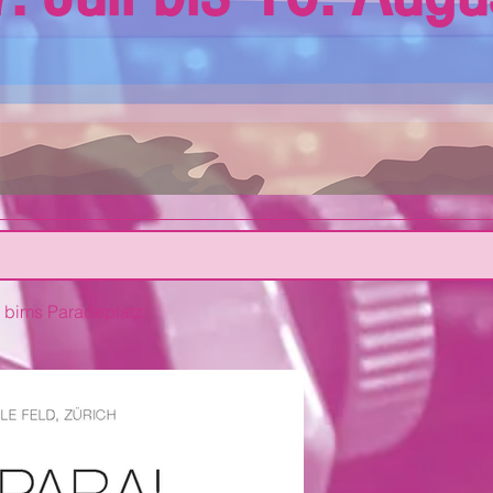
 bims Paradeplatz