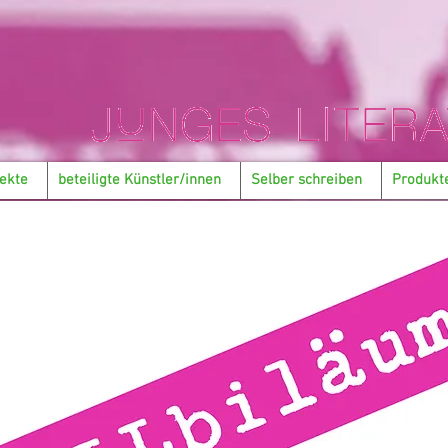
ekte
beteiligte Künstler/innen
Selber schreiben
Produkt