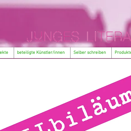
ekte
beteiligte Künstler/innen
Selber schreiben
Produkt