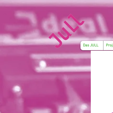
Das JULL
Proj