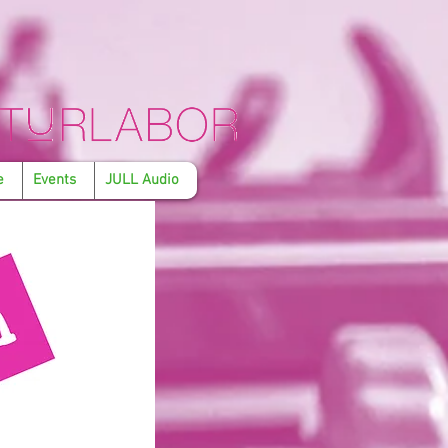
e
Events
JULL Audio