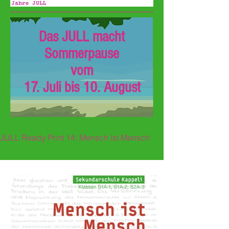
Das JULL macht
Sommerpause
vom
17. Juli bis 10. August
JULL Ready Print 14: Mensch ist Mensch