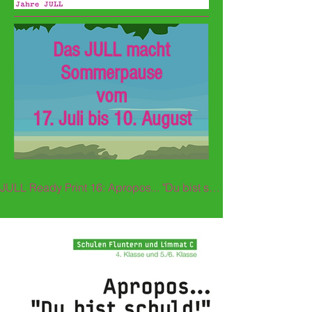
Das JULL macht
Sommerpause
vom
17. Juli bis 10. August
JULL Ready Print 16: Apropos... "Du bist schuld!"