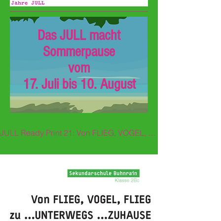
Das JULL macht
Sommerpause
vom
17. Juli bis 10. August
JULL Ready Print 21: Von FLIEG, VOGEL, FLIEG zu ...UNTERWEGS ...ZUHAUSE