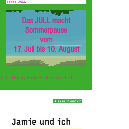
Das JULL macht
Sommerpause
vom
17. Juli bis 10. August
JULL Ready Print 25: Jamie und ich