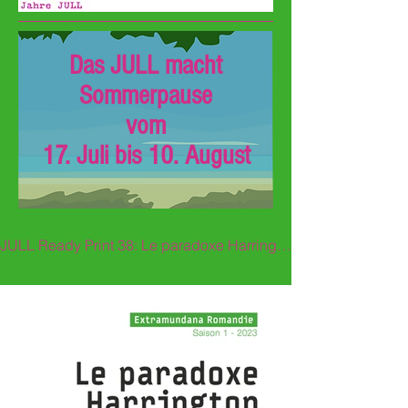
Das JULL macht
Sommerpause
vom
17. Juli bis 10. August
JULL Ready Print 38: Le paradoxe Harrington