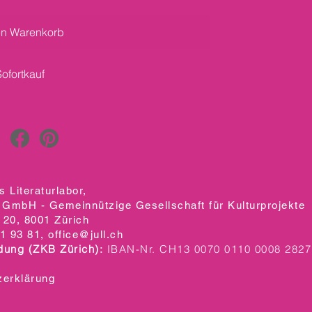
en Warenkorb
Sofortkauf
 Literaturlabor,
 GmbH - Gemeinnützige Gesellschaft für Kulturprojekte
20, 8001 Zürich
1 93 81,
office@jull.ch
dung (ZKB Zürich):
IBAN-Nr. CH13 0070 0110 0008 2827
zerklärung