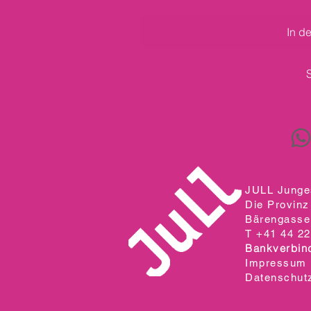
In d
JULL Junges
Die Provinz
Bärengasse 
T +41 44 22
Bankverbin
Impressum
Datenschut