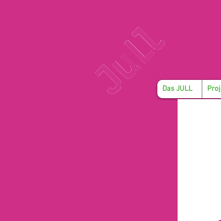
Das JULL
Proj