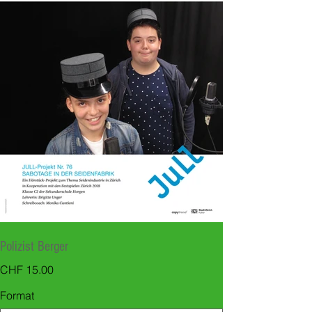
Polizist Berger
Preis
CHF 15.00
Format