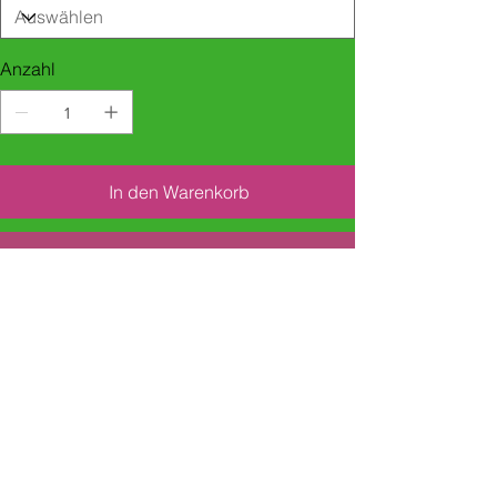
Anzahl
In den Warenkorb
Sofortkauf