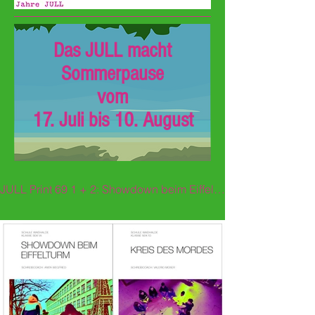
Das JULL macht
Sommerpause
vom
17. Juli bis 10. August
JULL Print 69 1 + 2: Showdown beim Eiffelturm / Kreis des Mordes