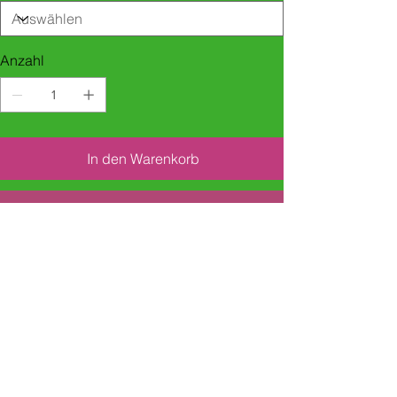
Anzahl
In den Warenkorb
Sofortkauf