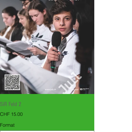
SiR Feld 2
Preis
CHF 15.00
Format