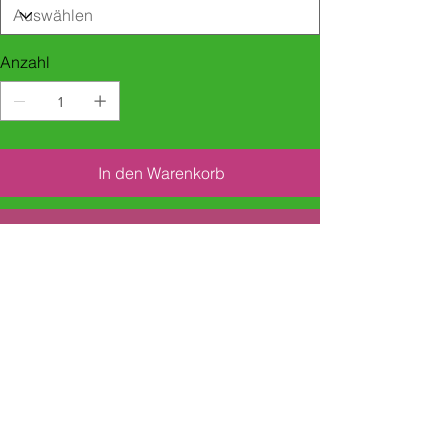
Anzahl
In den Warenkorb
Sofortkauf