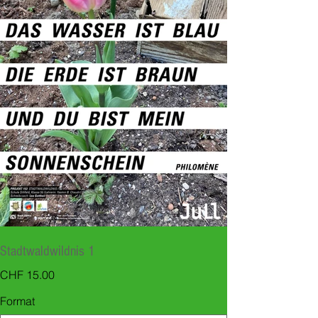
Stadtwaldwildnis 1
Preis
CHF 15.00
Format