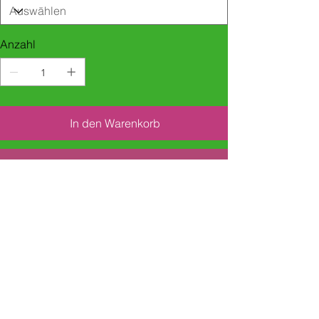
Anzahl
In den Warenkorb
Sofortkauf