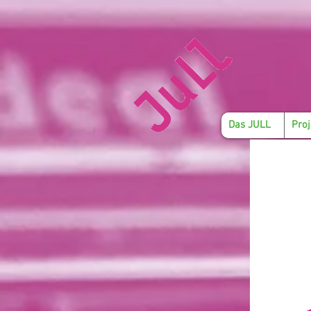
Das JULL
Proj