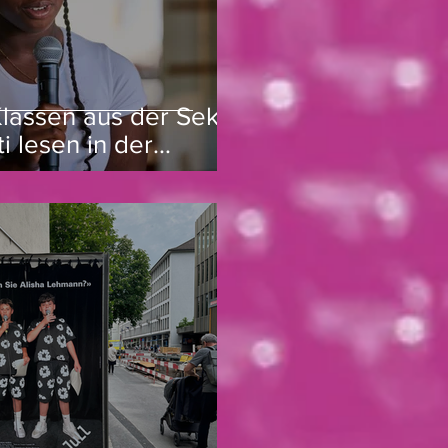
lassen aus der Sek.
ti lesen in der
 Cantina