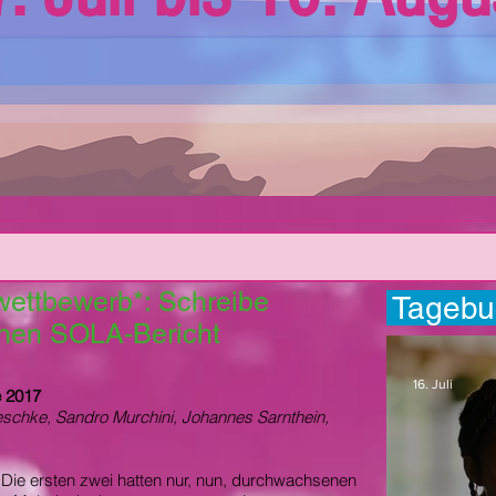
wettbewerb*: Schreibe
Tagebu
chen SOLA-Bericht
16. Juli
e 2017
chke, Sandro Murchini, Johannes Sarnthein,
. Die ersten zwei hatten nur, nun, durchwachsenen