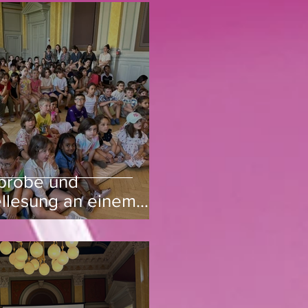
probe und
llesung an einem