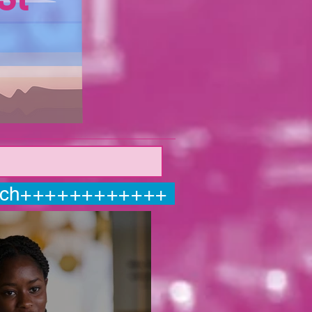
ch
++++++++++++