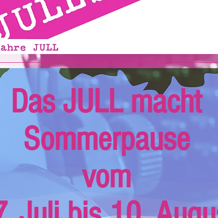
Das JULL macht
Sommerpause
vom
. Juli bis 10. Augu