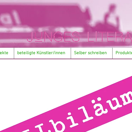
ekte
beteiligte Künstler/innen
Selber schreiben
Produkt