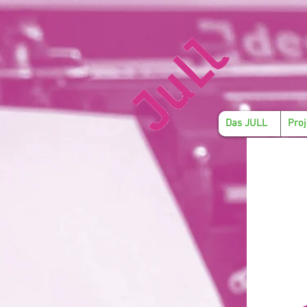
Das JULL
Proj