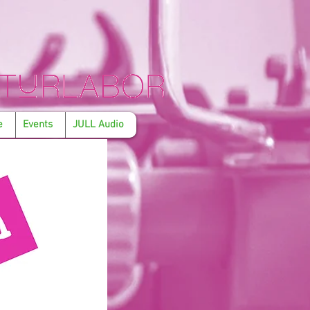
e
Events
JULL Audio