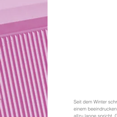
Seit dem Winter sch
einem beeindruckend
allzu lange spricht.