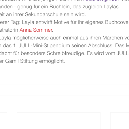
nden - genug für ein Büchlein, das zugleich Laylas 
it an ihrer Sekundarschule sein wird.
erer Tag: Layla entwirft Motive für ihr eigenes Buchcove
stratorin 
Anna Sommer
.
 Layla möglicherweise auch einmal aus ihren Märchen vo
h das 1. JULL-Mini-Stipendium seinen Abschluss. Das M
edacht für besonders Schreibfreudige. Es wird vom JULL
r Gamil Stiftung ermöglicht.