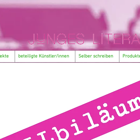
ekte
beteiligte Künstler/innen
Selber schreiben
Produkt