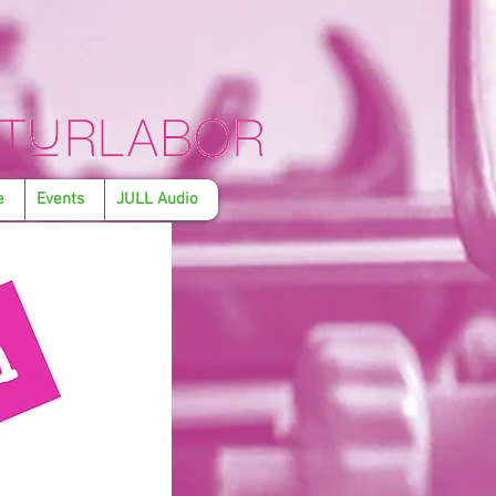
e
Events
JULL Audio