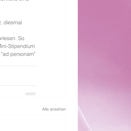
r, diesmal 
rlesen. So 
ini-Stipendium 
 "ad personam" 
Alle ansehen