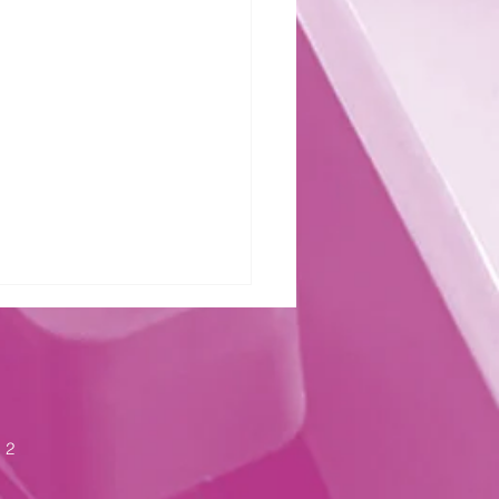
zter Kraft
 2