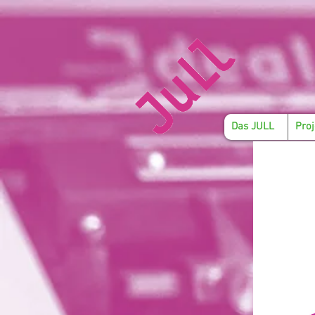
Das JULL
Proj