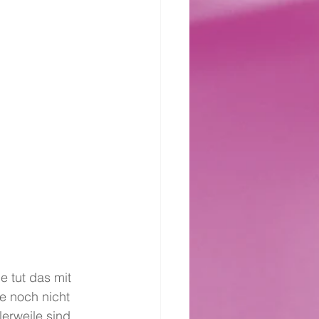
 tut das mit 
e noch nicht 
tlerweile sind 