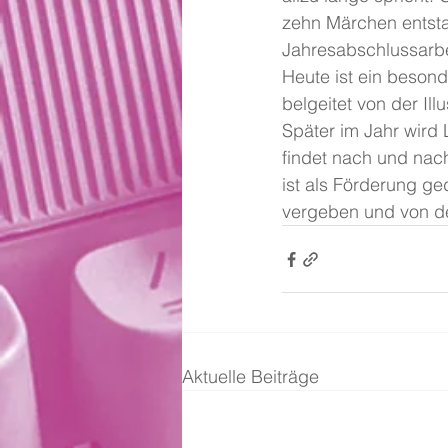
zehn Märchen entsta
Jahresabschlussarbe
Heute ist ein besond
belgeitet von der Illu
Später im Jahr wird
findet nach und nac
ist als Förderung g
vergeben und von de
Aktuelle Beiträge