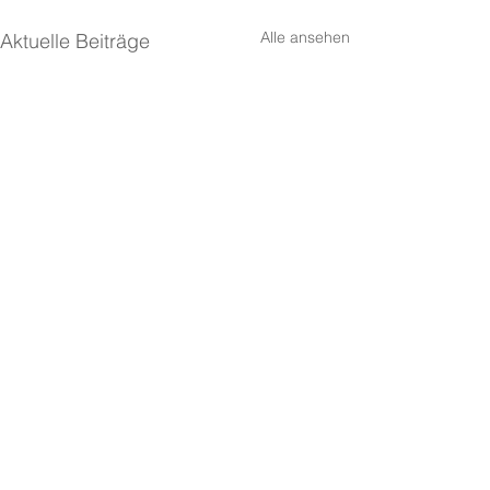
Alle ansehen
Aktuelle Beiträge