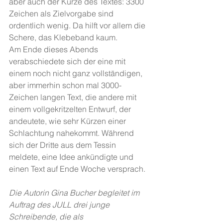
aber auch der Kürze des Textes: 3300 
Zeichen als Zielvorgabe sind 
ordentlich wenig. Da hilft vor allem die 
Schere, das Klebeband kaum. 
Am Ende dieses Abends 
verabschiedete sich der eine mit 
einem noch nicht ganz vollständigen, 
aber immerhin schon mal 3000-
Zeichen langen Text, die andere mit 
einem vollgekritzelten Entwurf, der 
andeutete, wie sehr Kürzen einer 
Schlachtung nahekommt. Während 
sich der Dritte aus dem Tessin 
meldete, eine Idee ankündigte und 
einen Text auf Ende Woche versprach. 
Die Autorin Gina Bucher begleitet im 
Auftrag des JULL drei junge 
Schreibende, die als 