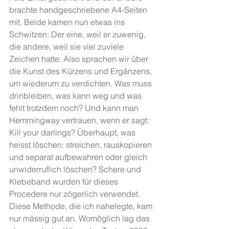
brachte handgeschriebene A4-Seiten 
mit. Beide kamen nun etwas ins 
Schwitzen: Der eine, weil er zuwenig, 
die andere, weil sie viel zuviele 
Zeichen hatte. Also sprachen wir über 
die Kunst des Kürzens und Ergänzens, 
um wiederum zu verdichten. Was muss 
drinbleiben, was kann weg und was 
fehlt trotzdem noch? Und kann man 
Hemmingway vertrauen, wenn er sagt: 
Kill your darlings? Überhaupt, was 
heisst löschen: streichen, rauskopieren 
und separat aufbewahren oder gleich 
unwiderruflich löschen? Schere und 
Klebeband wurden für dieses 
Procedere nur zögerlich verwendet. 
Diese Methode, die ich nahelegte, kam 
nur mässig gut an. Womöglich lag das 