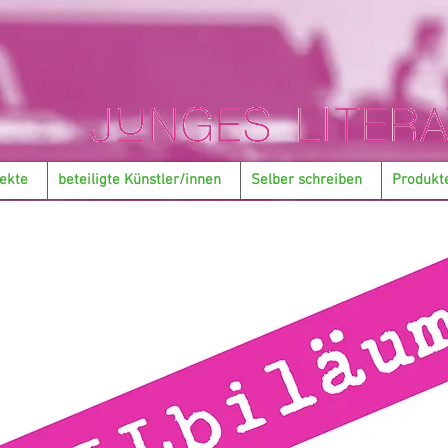
ekte
beteiligte Künstler/innen
Selber schreiben
Produkt