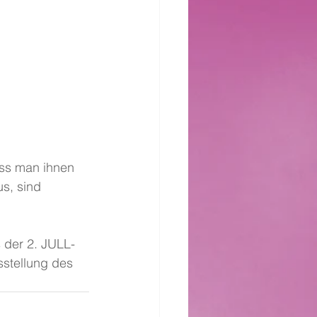
ass man ihnen 
s, sind 
 der 2. JULL-
sstellung des 