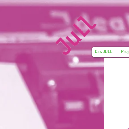
Das JULL
Proj