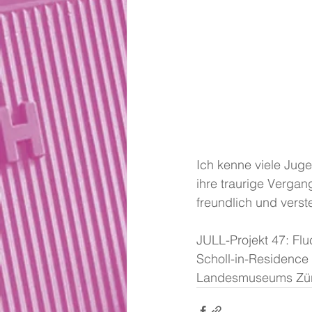
Ich kenne viele Juge
ihre traurige Vergan
freundlich und verst
JULL-Projekt 47: Flu
Scholl-in-Residence K
Landesmuseums Züri