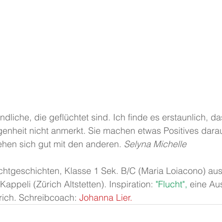
ndliche, die geflüchtet sind. Ich finde es erstaunlich, d
genheit nicht anmerkt. Sie machen etwas Positives darau
ehen sich gut mit den anderen. 
Selyna Michelle
chtgeschichten, Klasse 1 Sek. B/C (Maria Loiacono) aus
appeli (Zürich Altstetten). Inspiration: 
"Flucht",
 eine Au
ch. Schreibcoach: 
Johanna Lier.