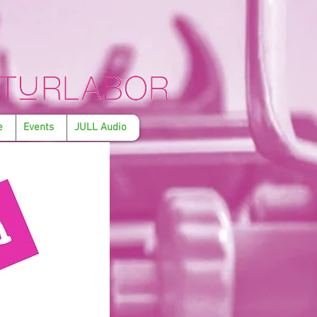
e
Events
JULL Audio