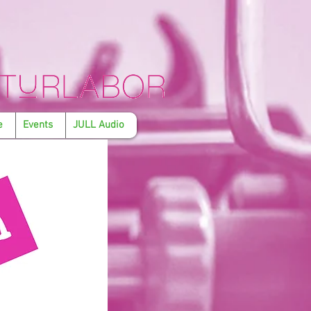
e
Events
JULL Audio