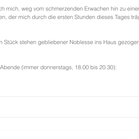
ich mich, weg vom schmerzenden Erwachen hin zu eine
n, der mich durch die ersten Stunden dieses Tages träg
ein Stück stehen gebliebener Noblesse ins Haus gezogen
 Abende (immer donnerstags, 18.00 bis 20.30):