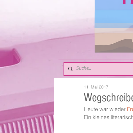
11. Mai 2017
Wegschreib
Heute war wieder 
Fr
Ein kleines literari