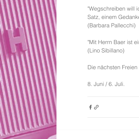
"Wegschreiben will 
Satz, einem Gedanke
(Barbara Pallecchi)
"Mit Herrn Baer ist 
(Lino Sibillano)
Die nächsten Freien
8. Juni / 6. Juli.