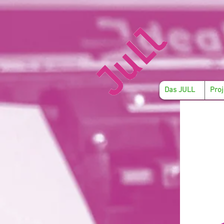
Das JULL
Proj