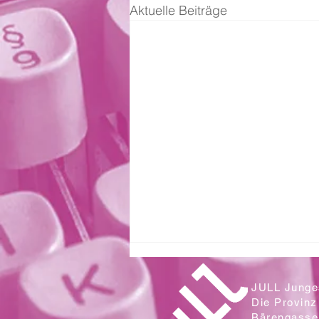
Aktuelle Beiträge
JULL Junges
Die Provinz
Bärengasse 