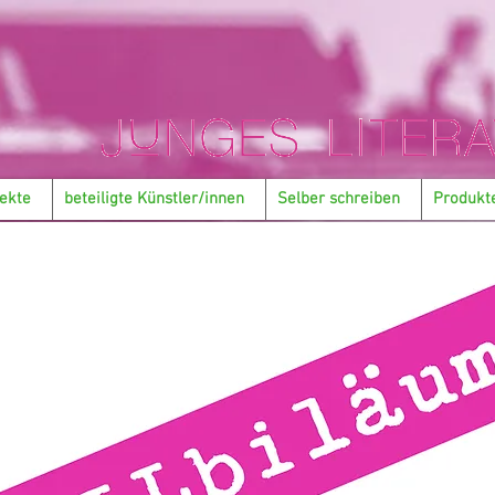
ekte
beteiligte Künstler/innen
Selber schreiben
Produkt