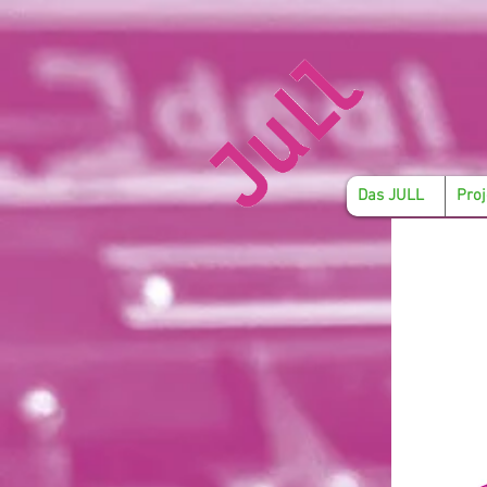
Das JULL
Proj