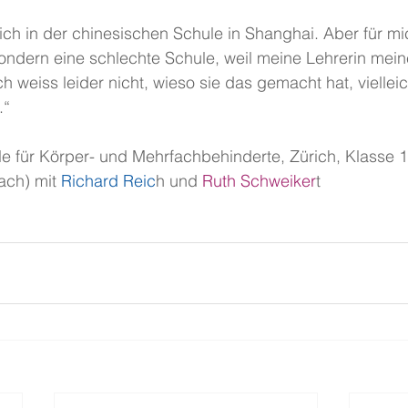
ch in der chinesischen Schule in Shanghai. Aber für mi
sondern eine schlechte Schule, weil meine Lehrerin mei
h weiss leider nicht, wieso sie das gemacht hat, vielleic
.“
ule für Körper- und Mehrfachbehinderte, Zürich, Klasse 1
ach) mit
 Richard Reic
h und
 Ruth Schweiker
t