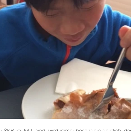
r SKB im JuLL sind, wird immer besonders deutlich, da