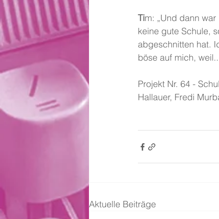
Ti
m: „Und dann war i
keine gute Schule, 
abgeschnitten hat. Ic
böse auf mich, weil..
Projekt Nr. 64 - Sch
Hallauer, Fredi Murb
Aktuelle Beiträge