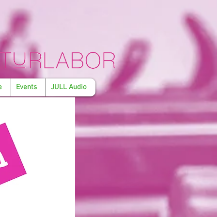
e
Events
JULL Audio