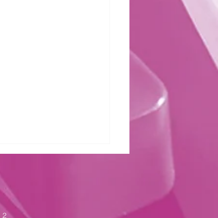
zter Kraft
 2