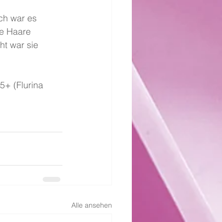
ch war es 
ne Haare 
ht war sie 
5+ (Flurina 
Alle ansehen