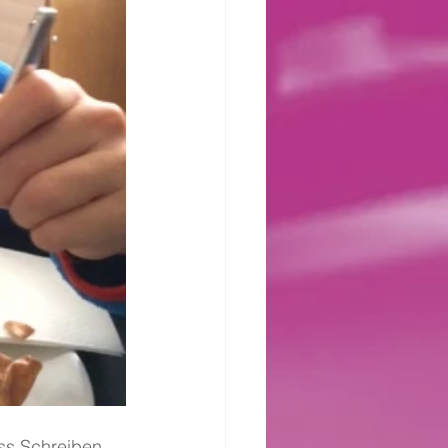
ss Schreiben 