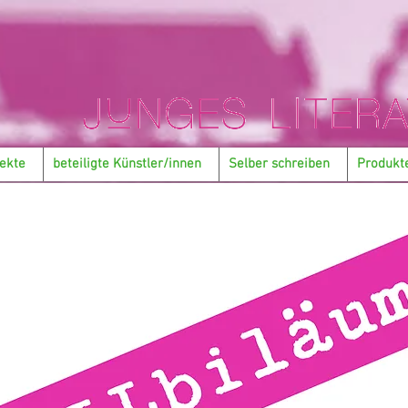
ekte
beteiligte Künstler/innen
Selber schreiben
Produkt