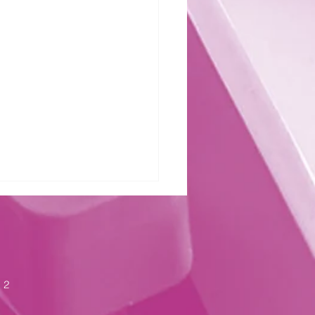
zter Kraft
 2