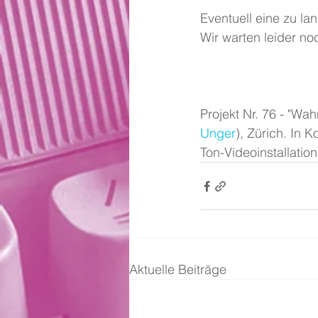
Eventuell eine zu l
Wir warten leider noc
Projekt Nr. 76 - "Wa
Unger
), Zürich. In K
Ton-Videoinstallation
Aktuelle Beiträge