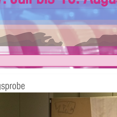
gsprobe