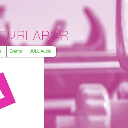
e
Events
JULL Audio