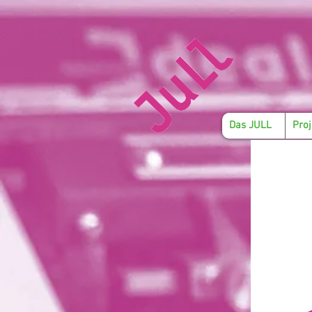
Das JULL
Proj