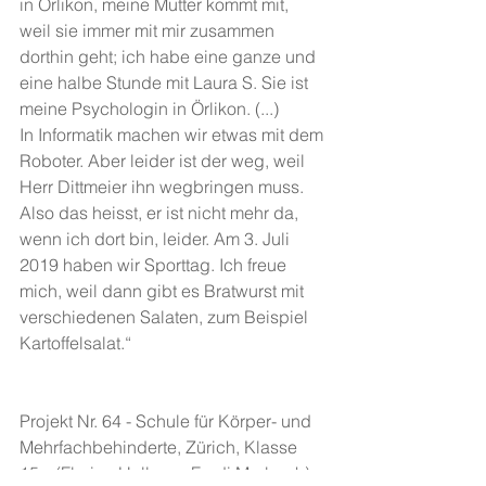
in Örlikon, meine Mutter kommt mit, 
weil sie immer mit mir zusammen 
dorthin geht; ich habe eine ganze und 
eine halbe Stunde mit Laura S. Sie ist 
meine Psychologin in Örlikon. (...)
In Informatik machen wir etwas mit dem 
Roboter. Aber leider ist der weg, weil 
Herr Dittmeier ihn wegbringen muss. 
Also das heisst, er ist nicht mehr da, 
wenn ich dort bin, leider. Am 3. Juli 
2019 haben wir Sporttag. Ich freue 
mich, weil dann gibt es Bratwurst mit 
verschiedenen Salaten, zum Beispiel 
Kartoffelsalat.“
Projekt Nr. 64 - Schule für Körper- und 
Mehrfachbehinderte, Zürich, Klasse 
15+ (Flurina Hallauer, Fredi Murbach) 