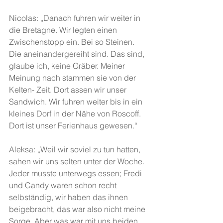
Nicolas: „Danach fuhren wir weiter in 
die Bretagne. Wir legten einen 
Zwischenstopp ein. Bei so Steinen. 
Die aneinandergereiht sind. Das sind, 
glaube ich, keine Gräber. Meiner 
Meinung nach stammen sie von der 
Kelten- Zeit. Dort assen wir unser 
Sandwich. Wir fuhren weiter bis in ein 
kleines Dorf in der Nähe von Roscoff. 
Dort ist unser Ferienhaus gewesen.“
Aleksa: „Weil wir soviel zu tun hatten, 
sahen wir uns selten unter der Woche. 
Jeder musste unterwegs essen; Fredi 
und Candy waren schon recht 
selbständig, wir haben das ihnen 
beigebracht, das war also nicht meine 
Sorge. Aber was war mit uns beiden 