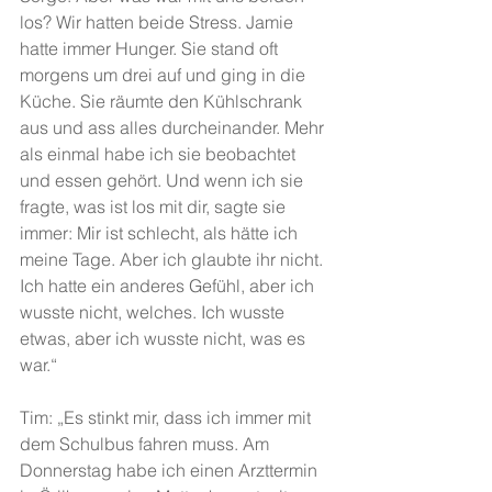
los? Wir hatten beide Stress. Jamie 
hatte immer Hunger. Sie stand oft 
morgens um drei auf und ging in die 
Küche. Sie räumte den Kühlschrank 
aus und ass alles durcheinander. Mehr 
als einmal habe ich sie beobachtet 
und essen gehört. Und wenn ich sie 
fragte, was ist los mit dir, sagte sie 
immer: Mir ist schlecht, als hätte ich 
meine Tage. Aber ich glaubte ihr nicht. 
Ich hatte ein anderes Gefühl, aber ich 
wusste nicht, welches. Ich wusste 
etwas, aber ich wusste nicht, was es 
war.“
Tim: „Es stinkt mir, dass ich immer mit 
dem Schulbus fahren muss. Am 
Donnerstag habe ich einen Arzttermin 