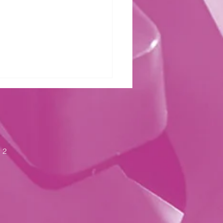
zter Kraft
 2