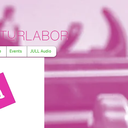
e
Events
JULL Audio