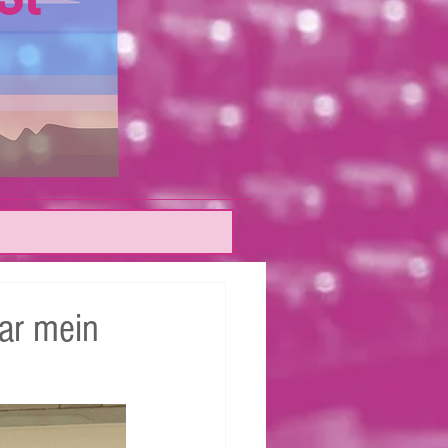
ar mein