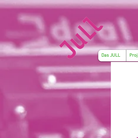
Das JULL
Proj