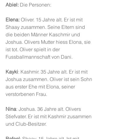
Abiel:
 Die Personen:
Elena:
 Oliver. 15 Jahre alt. Er ist mit 
Shaay zusammen. Seine Eltern sind 
die beiden Männer Kaschmir und 
Joshua. Olivers Mutter hiess Elona, sie 
ist tot. Oliver spielt in der 
Fussballmannschaft von Dani.
Kayki
: Kashmir. 35 Jahre alt. Er ist mit 
Joshua zusammen. Oliver ist sein Sohn 
aus erster Ehe mit Elona, seiner 
verstorbenen Frau.
Nina
: Joshua. 36 Jahre alt. Olivers 
Stiefvater. Er ist mit Kashmir zusammen 
und Club-Besitzer.
Rafael
: Shaay. 15 Jahre alt. Ist mit 