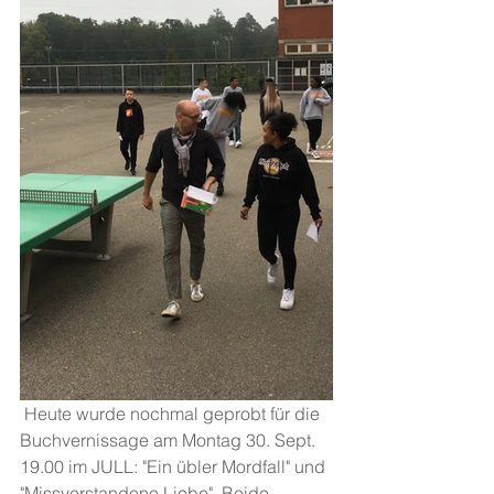
 Heute wurde nochmal geprobt für die 
Buchvernissage am Montag 30. Sept. 
19.00 im JULL: "Ein übler Mordfall" und 
"Missverstandene Liebe". Beide 