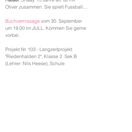
Oliver zusammen. Sie spielt Fussball....
Buchvernissage
 vom 30. September 
um 19.00 im JULL. Kommen Sie gerne 
vorbei.
Projekt Nr. 103 - Langzeitprojekt 
"Riedenhalden 2", Klasse 2. Sek B 
(Lehrer: Nils Heese), Schule 
Riedenhalden. Schreibcoach:
 Walter 
Milln
s. 