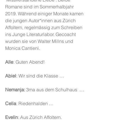
Romane sind im Sommerhalbjahr 
2019. Während einiger Monate kamen 
die jungen Autor*innen aus Zürich 
Affoltern, regelmässig zum Schreiben 
ins Junge Literaturlabor. Gecoacht 
wurden sie von Walter Millns und 
Monica Cantieni.
Alle
: Guten Abend!
Abiel
: Wir sind die Klasse …
Nemanja:
 3ma aus dem Schulhaus  …
Celia
: Riedenhalden …
Evelin
: Aus Zürich Affoltern.