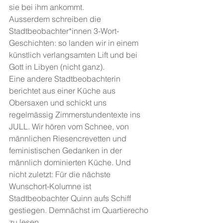
sie bei ihm ankommt. 
Ausserdem schreiben die 
Stadtbeobachter*innen 3-Wort-
Geschichten: so landen wir in einem 
künstlich verlangsamten Lift und bei 
Gott in Libyen (nicht ganz). 
Eine andere Stadtbeobachterin 
berichtet aus einer Küche aus 
Obersaxen und schickt uns 
regelmässig Zimmerstundentexte ins 
JULL. Wir hören vom Schnee, von 
männlichen Riesencrevetten und 
feministischen Gedanken in der 
männlich dominierten Küche. Und 
nicht zuletzt: Für die nächste 
Wunschort-Kolumne ist 
Stadtbeobachter Quinn aufs Schiff 
gestiegen. Demnächst im Quartierecho 
zu lesen.