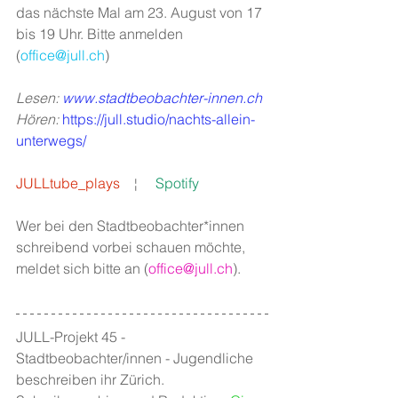
das nächste Mal am 23. August von 17 
bis 19 Uhr. Bitte anmelden 
(
office@jull.ch
)
Lesen: 
www.stadtbeobachter-innen.ch
Hören: 
https://jull.studio/nachts-allein-
unterwegs/
JULLtube_plays
   ¦     
Spotify
Wer bei den Stadtbeobachter*innen 
schreibend vorbei schauen möchte, 
meldet sich bitte an (
office@jull.ch
). 
JULL-Projekt 45 - 
Stadtbeobachter/innen - Jugendliche 
beschreiben ihr Zürich. 