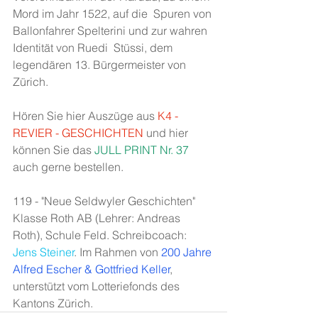
Mord im Jahr 1522, auf die  Spuren von 
Ballonfahrer Spelterini und zur wahren 
Identität von Ruedi  Stüssi, dem 
legendären 13. Bürgermeister von 
Zürich.
Hören Sie hier Auszüge aus 
K4 - 
REVIER - GESCHICHTEN
und hier 
können Sie das 
JULL PRINT
 Nr. 37
auch gerne bestellen.
119 - "Neue Seldwyler Geschichten" 
Klasse Roth AB (Lehrer: Andreas 
Roth), Schule Feld. Schreibcoach: 
Jens Steiner
. Im Rahmen von 
200 Jahre 
Alfred Escher & Gottfried Keller
, 
unterstützt vom Lotteriefonds des 
Kantons Zürich.