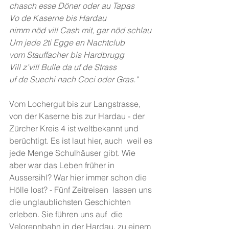
chasch esse Döner oder au Tapas
Vo de Kaserne bis Hardau
nimm nöd vill Cash mit, gar nöd schlau
Um jede 2ti Egge en Nachtclub
vom Stauffacher bis Hardbrugg
Vill z’vill Bulle da uf de Strass
uf de Suechi nach Coci oder Gras."
Vom Lochergut bis zur Langstrasse, 
von der Kaserne bis zur Hardau - der  
Zürcher Kreis 4 ist weltbekannt und 
berüchtigt. Es ist laut hier, auch  weil es 
jede Menge Schulhäuser gibt. Wie 
aber war das Leben früher in  
Aussersihl? War hier immer schon die 
Hölle lost? - Fünf Zeitreisen  lassen uns 
die unglaublichsten Geschichten 
erleben. Sie führen uns auf  die 
Velorennbahn in der Hardau, zu einem 