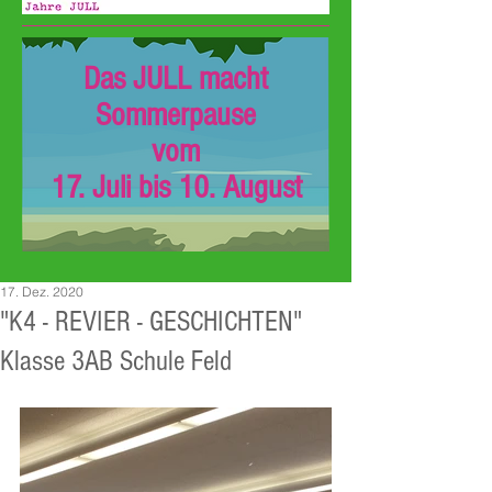
Das JULL macht
Sommerpause
vom
17. Juli bis 10. August
17. Dez. 2020
"K4 - REVIER - GESCHICHTEN"
Klasse 3AB Schule Feld