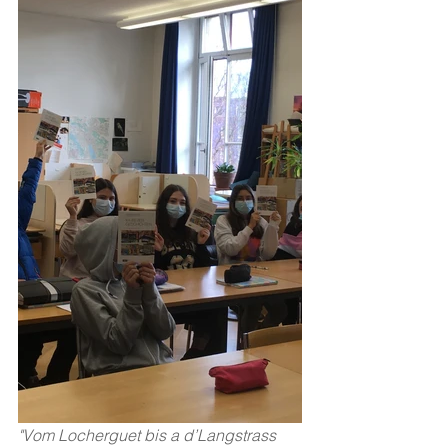
"Vom Locherguet bis a d’Langstrass