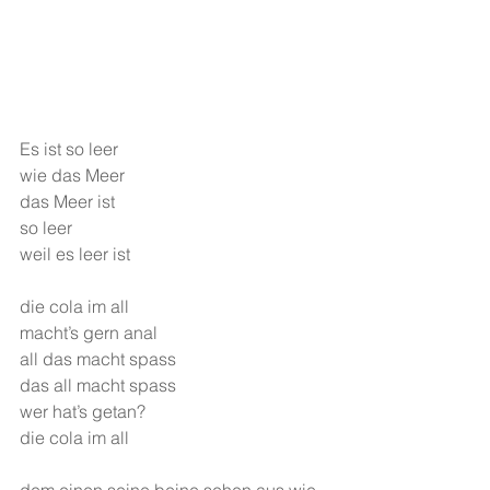
Es ist so leer
wie das Meer
das Meer ist
so leer
weil es leer ist
die cola im all
macht’s gern anal
all das macht spass
das all macht spass
wer hat’s getan? 
die cola im all