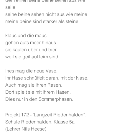
dem einen seine beine sehen aus wie 
seile
seine beine sehen nicht aus wie meine 
meine beine sind stärker als steine
klaus und die maus 
gehen aufs meer hinaus
sie kaufen uber und bier
weil sie geil auf leim sind 
Ines mag die neue Vase.
Ihr Hase schnüffelt daran, mit der Nase.
Auch mag sie ihren Rasen.
Dort spielt sie mit ihrem Hasen.
Dies nur in den Sommerphasen.
Projekt 172 - "Langzeit Riedenhalden". 
Schule Riedenhalden, Klasse 5a 
(Lehrer Nils Heese)