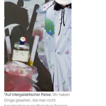
"Auf intergalaktischer Reise. 
Wir haben 
Dinge gesehen, die man nicht 
beschreiben kann.Wir haben Sonnen 