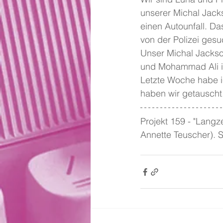
unserer Michal Jack
einen Autounfall. Da
von der Polizei ges
Unser Michal Jackson
und Mohammad Ali ist
Letzte Woche habe i
haben wir getauscht
Projekt 159 - "Langz
Annette Teuscher). 