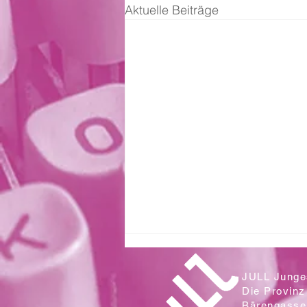
Aktuelle Beiträge
JULL Junges
Die Provinz
Bärengasse 