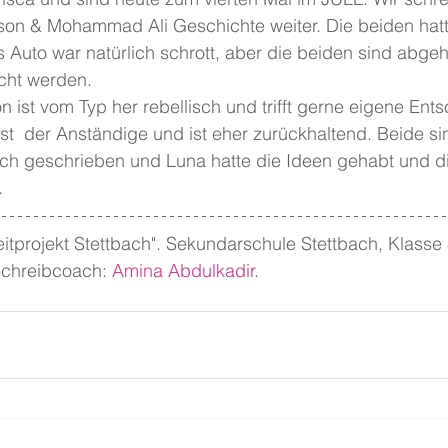
son & Mohammad Ali Geschichte weiter. Die beiden hat
s Auto war natürlich schrott, aber die beiden sind abgeh
ucht werden.
 ist vom Typ her rebellisch und trifft gerne eigene Ent
  der Anständige und ist eher zurückhaltend. Beide sin
ch geschrieben und Luna hatte die Ideen gehabt und 
.
eitprojekt Stettbach". Sekundarschule Stettbach, Klasse 
Schreibcoach: 
Amina Abdulkadir
.