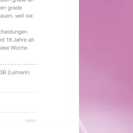
ten grade 
auen, weil sie 
scheidungen 
d 18 Jahre alt.
diese Woche 
3B (Lehrerin: 