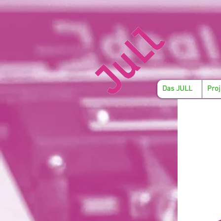
Das JULL
Proj