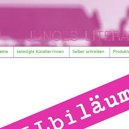
ekte
beteiligte Künstler/innen
Selber schreiben
Produkt