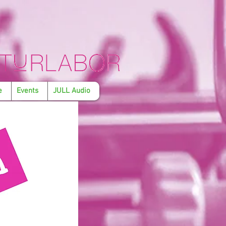
e
Events
JULL Audio