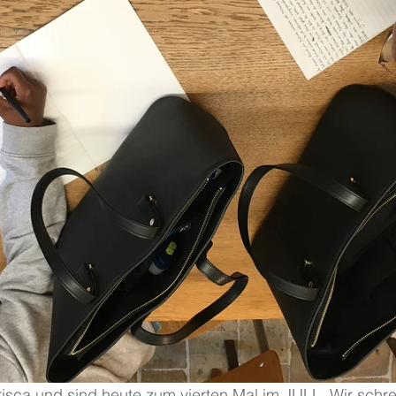
risca und sind heute zum vierten Mal im JULL. Wir schr