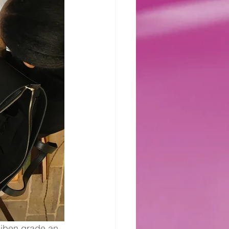
eiben grade an 