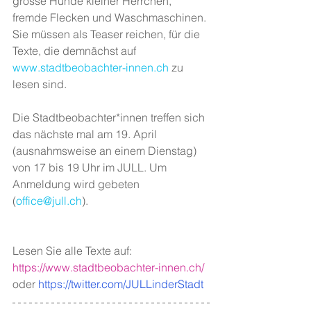
grosse Hunde kleiner Herrchen, 
fremde Flecken und Waschmaschinen. 
Sie müssen als Teaser reichen, für die 
Texte, die demnächst auf 
www.stadtbeobachter-innen.ch
 zu 
lesen sind. 
Die Stadtbeobachter*innen treffen sich 
das nächste mal am 19. April 
(ausnahmsweise an einem Dienstag) 
von 17 bis 19 Uhr im JULL. Um 
Anmeldung wird gebeten 
(
office@jull.ch
).
Lesen Sie alle Texte auf: 
https://www.stadtbeobachter-innen.ch/
oder 
https://twitter.com/JULLinderStadt