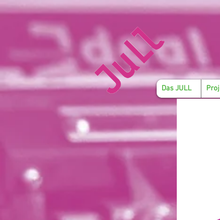
Das JULL
Proj