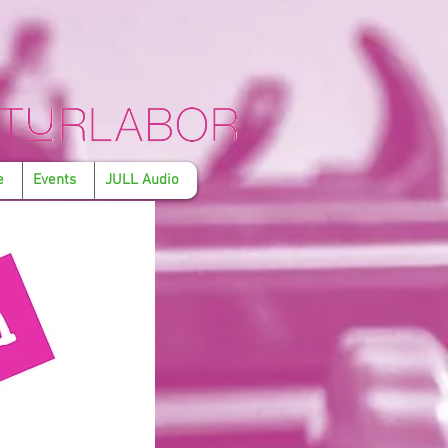
e
Events
JULL Audio