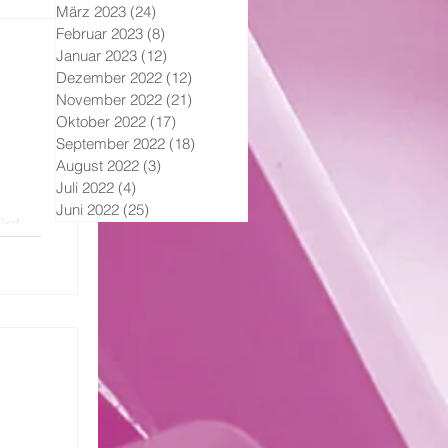
März 2023
(24)
24 Beiträge
Februar 2023
(8)
8 Beiträge
Januar 2023
(12)
12 Beiträge
Dezember 2022
(12)
12 Beiträge
November 2022
(21)
21 Beiträge
Oktober 2022
(17)
17 Beiträge
September 2022
(18)
18 Beiträge
August 2022
(3)
3 Beiträge
Juli 2022
(4)
4 Beiträge
Juni 2022
(25)
25 Beiträge
ird