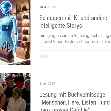
10. Juli 2024
Schoppen mit KI und andere
intelligente Storys
Kim ging an einem Samstagnachmittag 
ihrer KI-Freundin Josy shoppen, um ein
Designertasche im Globus zu kaufen. K
anfangs...
8. Juli 2024
Lesung mit Buchvernissage:
"Menschen,Tiere, Listen - und
ganz grosse Gefühle"