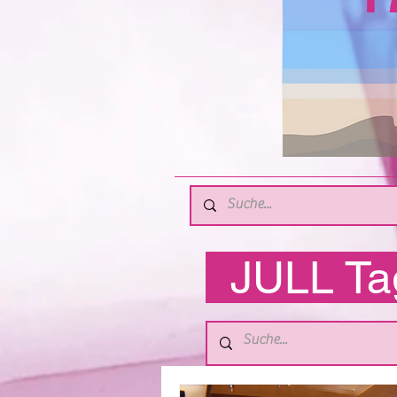
JULL T