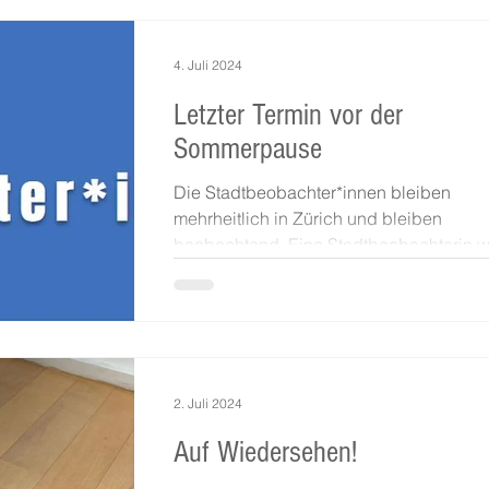
4. Juli 2024
Letzter Termin vor der
Sommerpause
Die Stadtbeobachter*innen bleiben
mehrheitlich in Zürich und bleiben
beobachtend. Eine Stadtbeobachterin w
nächste Woche mit ihrer...
2. Juli 2024
Auf Wiedersehen!