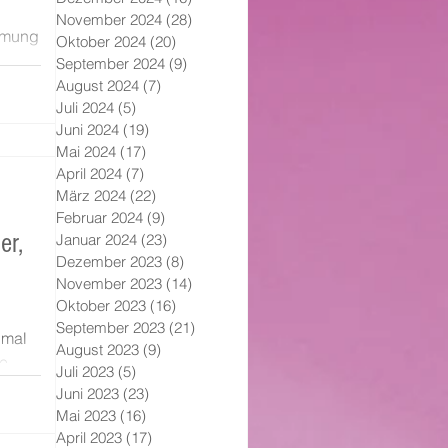
November 2024
(28)
28 Beiträge
immung
Oktober 2024
(20)
20 Beiträge
September 2024
(9)
9 Beiträge
r
August 2024
(7)
7 Beiträge
Juli 2024
(5)
5 Beiträge
Juni 2024
(19)
19 Beiträge
Mai 2024
(17)
17 Beiträge
April 2024
(7)
7 Beiträge
März 2024
(22)
22 Beiträge
Februar 2024
(9)
9 Beiträge
er,
Januar 2024
(23)
23 Beiträge
Dezember 2023
(8)
8 Beiträge
November 2023
(14)
14 Beiträge
Oktober 2023
(16)
16 Beiträge
September 2023
(21)
21 Beiträge
hmal
August 2023
(9)
9 Beiträge
e.
Juli 2023
(5)
5 Beiträge
Juni 2023
(23)
23 Beiträge
Mai 2023
(16)
16 Beiträge
April 2023
(17)
17 Beiträge