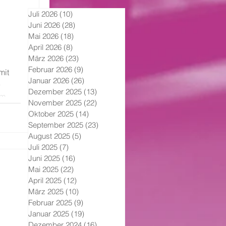
Juli 2026
(10)
10 Beiträge
Juni 2026
(28)
28 Beiträge
Mai 2026
(18)
18 Beiträge
April 2026
(8)
8 Beiträge
März 2026
(23)
23 Beiträge
Februar 2026
(9)
9 Beiträge
mit
Januar 2026
(26)
26 Beiträge
e
Dezember 2025
(13)
13 Beiträge
im war
November 2025
(22)
22 Beiträge
Oktober 2025
(14)
14 Beiträge
September 2025
(23)
23 Beiträge
August 2025
(5)
5 Beiträge
Juli 2025
(7)
7 Beiträge
Juni 2025
(16)
16 Beiträge
Mai 2025
(22)
22 Beiträge
April 2025
(12)
12 Beiträge
März 2025
(10)
10 Beiträge
Februar 2025
(9)
9 Beiträge
Januar 2025
(19)
19 Beiträge
Dezember 2024
(16)
16 Beiträge