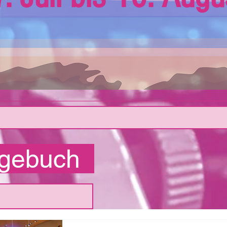
agebuch