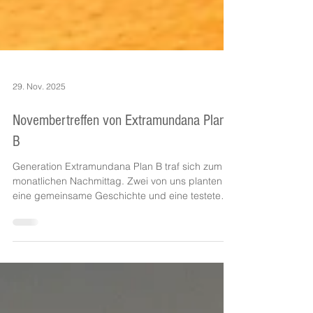
29. Nov. 2025
Novembertreffen von Extramundana Plan
B
Generation Extramundana Plan B traf sich zum
monatlichen Nachmittag. Zwei von uns planten
eine gemeinsame Geschichte und eine testete
ihren Text für eine kommende Lesung. Versteht
das Probepublikum den gesprochenen Text?
Projekt 251 - EXTRAMNUNDANA. "Generation
Plan B" - Freie Fantasy-Schreibgruppe @JULL