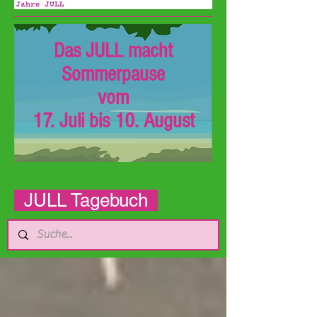
Das JULL macht
Sommerpause
vom
17. Juli bis 10. August
JULL Tagebuch