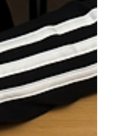
Klasse 2B-2 (Lehrerin: Sandy Caduff ).
Schreibcoach: Monique Schwitter