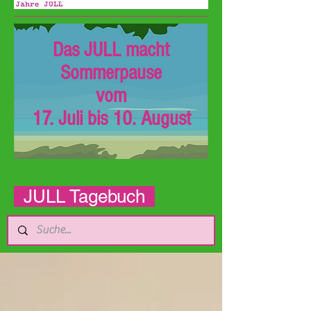
Das JULL macht
Sommerpause
vom
17. Juli bis 10. August
JULL Tagebuch