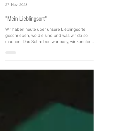
27. Nov. 2023
"Mein Lieblingsort"
Wir haben heute über unsere Lieblingsorte
geschrieben, wo die sind und was wir da so
machen. Das Schreiben war easy, wir konnten
Musik...