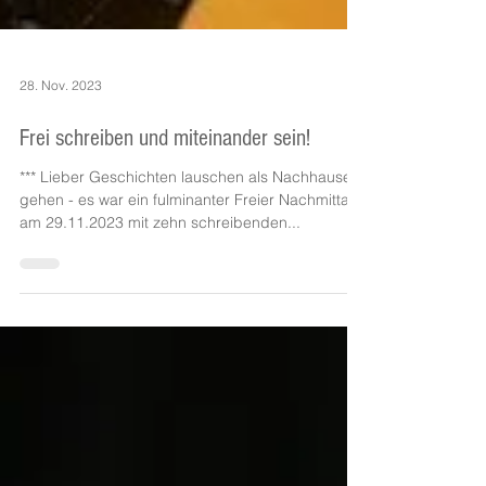
28. Nov. 2023
Frei schreiben und miteinander sein!
*** Lieber Geschichten lauschen als Nachhause
gehen - es war ein fulminanter Freier Nachmittag
am 29.11.2023 mit zehn schreibenden...