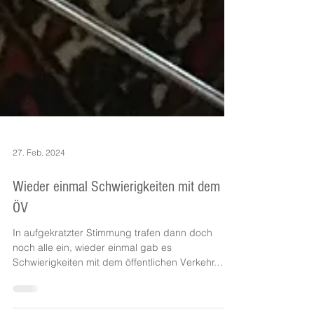
27. Feb. 2024
Wieder einmal Schwierigkeiten mit dem
ÖV
In aufgekratzter Stimmung trafen dann doch
noch alle ein, wieder einmal gab es