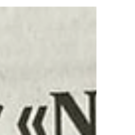
Schwierigkeiten mit dem öffentlichen Verkehr.
Stefan war...